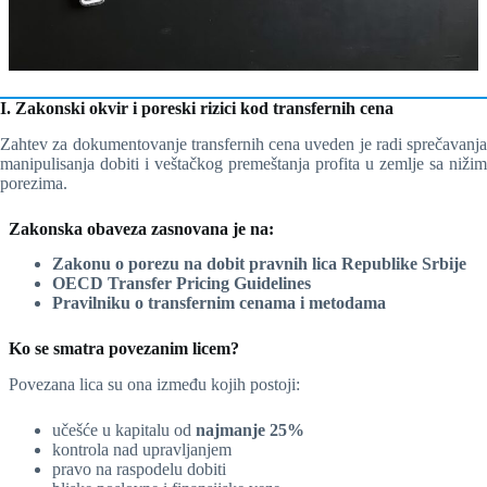
I. Zakonski okvir i poreski rizici kod transfernih cena
Zahtev za dokumentovanje transfernih cena uveden je radi sprečavanja
manipulisanja dobiti i veštačkog premeštanja profita u zemlje sa nižim
porezima.
Zakonska obaveza zasnovana je na:
Zakonu o porezu na dobit pravnih lica Republike Srbije
OECD Transfer Pricing Guidelines
Pravilniku o transfernim cenama i metodama
Ko se smatra povezanim licem?
Povezana lica su ona između kojih postoji:
učešće u kapitalu od
najmanje 25%
kontrola nad upravljanjem
pravo na raspodelu dobiti